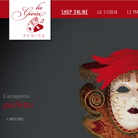
SHOP ONLINE
LA STORIA
LE M
Cartapesta
giulietta
+ MISURE