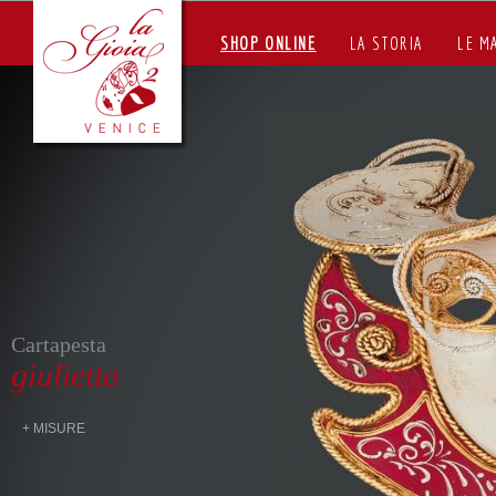
SHOP ONLINE
LA STORIA
LE M
Cartapesta
giulietta
+ MISURE