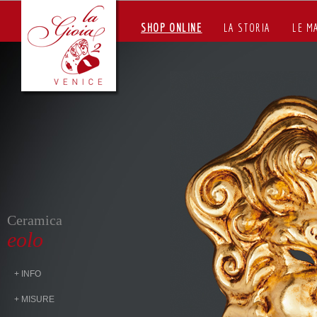
SHOP ONLINE
LA STORIA
LE M
Ceramica
eolo
+ INFO
+ MISURE