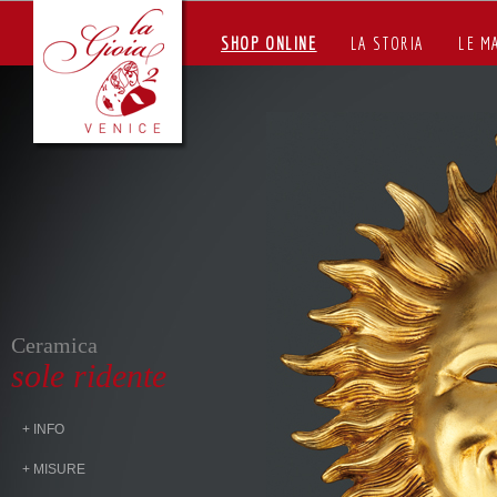
SHOP ONLINE
LA STORIA
LE M
Ceramica
sole ridente
+ INFO
+ MISURE