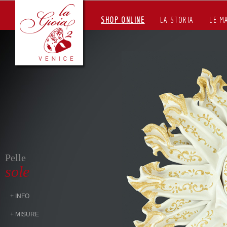
SHOP ONLINE
LA STORIA
LE M
Pelle
sole
+ INFO
+ MISURE