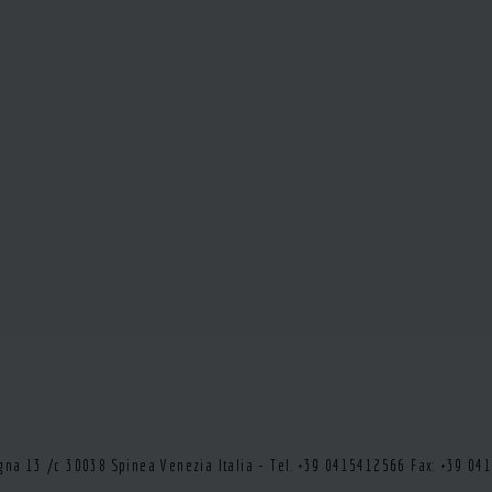
tegna 13 /c 30038 Spinea Venezia Italia - Tel. +39 0415412566 Fax: +39 0