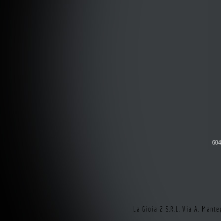
604
La Gioia 2 S.R.L. Via A. Man