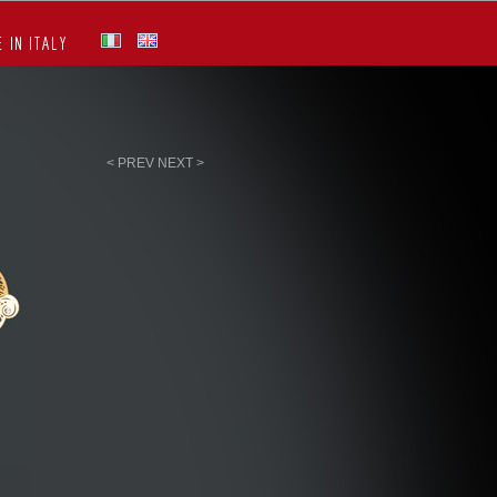
 IN ITALY
< PREV
NEXT >