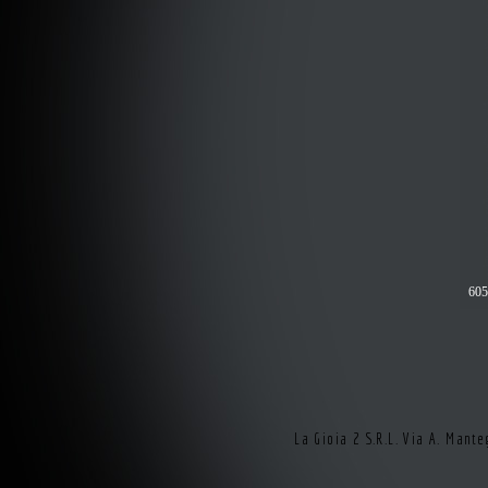
605
La Gioia 2 S.R.L. Via A. Man