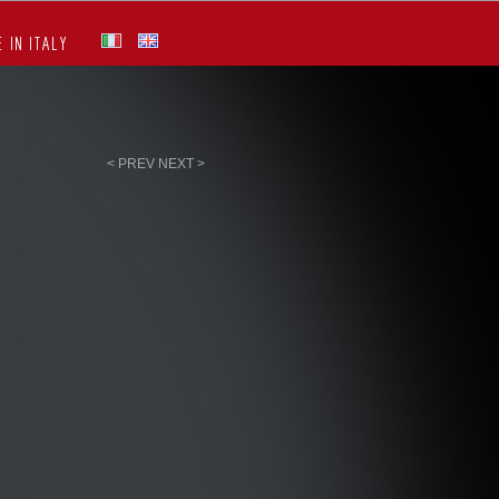
 IN ITALY
< PREV
NEXT >