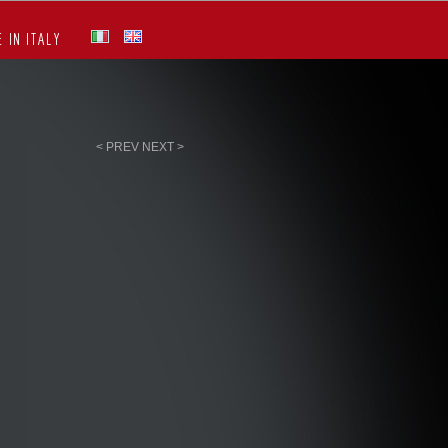
 IN ITALY
< PREV
NEXT >