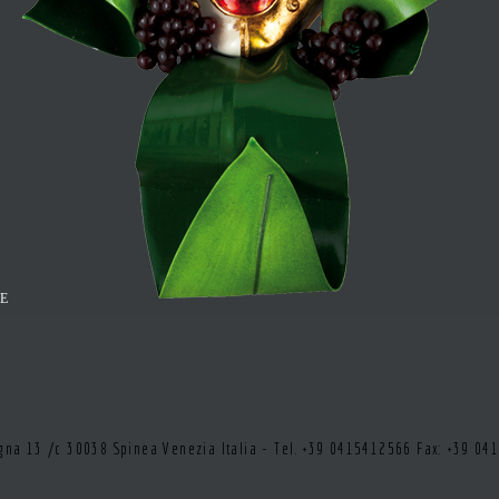
1E
tegna 13 /c 30038 Spinea Venezia Italia - Tel. +39 0415412566 Fax: +39 0