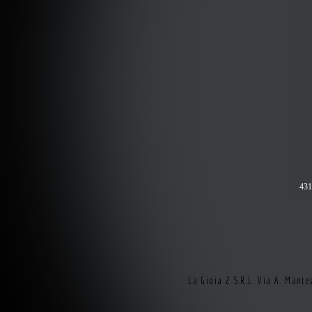
43
La Gioia 2 S.R.L. Via A. Man