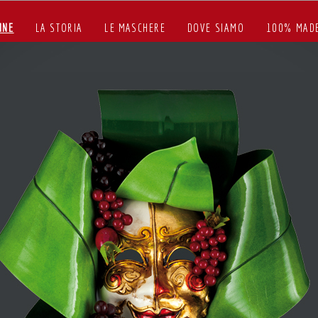
INE
LA STORIA
LE MASCHERE
DOVE SIAMO
100% MADE