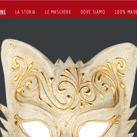
INE
LA STORIA
LE MASCHERE
DOVE SIAMO
100% MADE