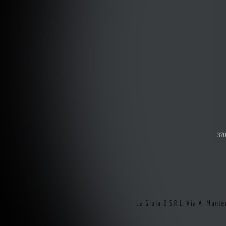
37
La Gioia 2 S.R.L. Via A. Man