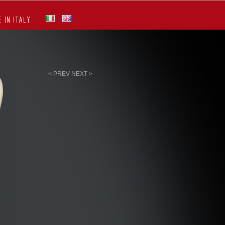
 IN ITALY
< PREV
NEXT >