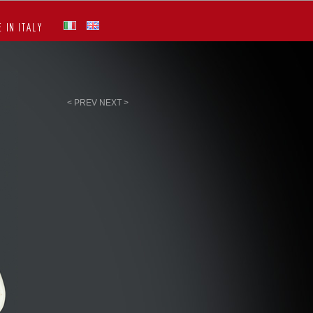
 IN ITALY
< PREV
NEXT >