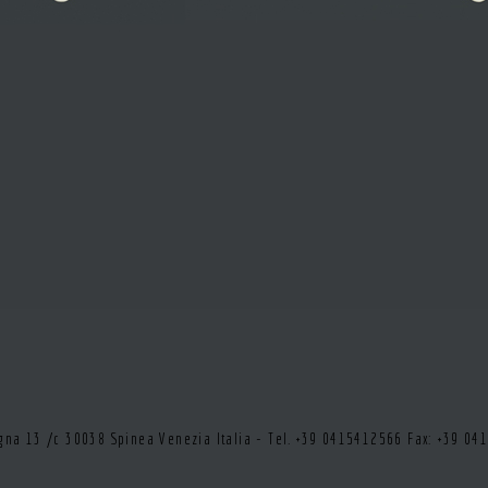
tegna 13 /c 30038 Spinea Venezia Italia - Tel. +39 0415412566 Fax: +39 0