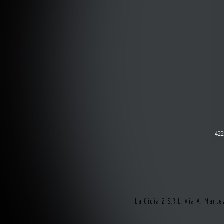
422
La Gioia 2 S.R.L. Via A. Man