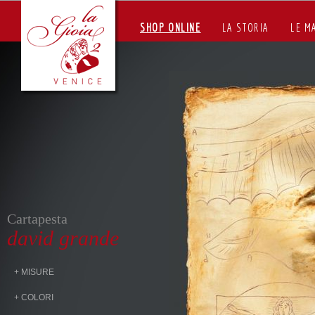
SHOP ONLINE
LA STORIA
LE M
Cartapesta
david grande
+ MISURE
+ COLORI