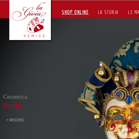
SHOP ONLINE
LA STORIA
LE M
Ceramica
tonin
+ MISURE