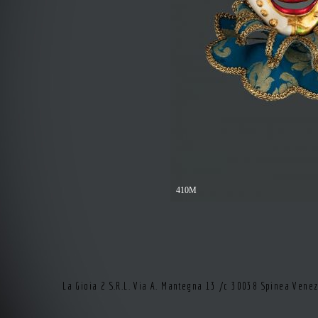
410M
La Gioia 2 S.R.L. Via A. Mantegna 13 /c 30038 Spinea Vene